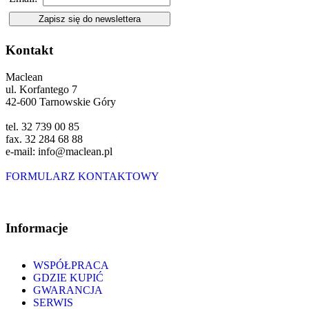
Kontakt
Maclean
ul. Korfantego 7
42-600 Tarnowskie Góry
tel. 32 739 00 85
fax. 32 284 68 88
e-mail: info@maclean.pl
FORMULARZ KONTAKTOWY
Informacje
WSPÓŁPRACA
GDZIE KUPIĆ
GWARANCJA
SERWIS