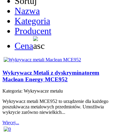
Sortuj
Nazwa
Kategoria
Producent
Cena
Wykrywacz Metali z dyskryminatorem
Maclean Energy MCE952
Kategoria:
Wykrywacze metalu
Wykrywacz metali MCE952 to urządzenie dla każdego
poszukiwacza metalowych przedmiotów. Umożliwia
wykrycie zarówno niewielkich...
Więcej...