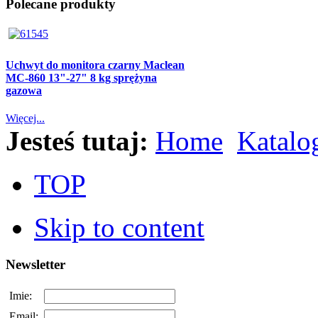
Polecane produkty
Uchwyt do monitora czarny Maclean
MC-860 13"-27" 8 kg sprężyna
gazowa
Więcej...
Jesteś tutaj:
Home
Katalo
TOP
Skip to content
Newsletter
Imie:
Email: