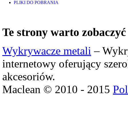
PLIKI DO POBRANIA
Te strony warto zobaczyć
Wykrywacze metali
– Wykry
internetowy oferujący szer
akcesoriów.
Maclean © 2010 - 2015
Pol