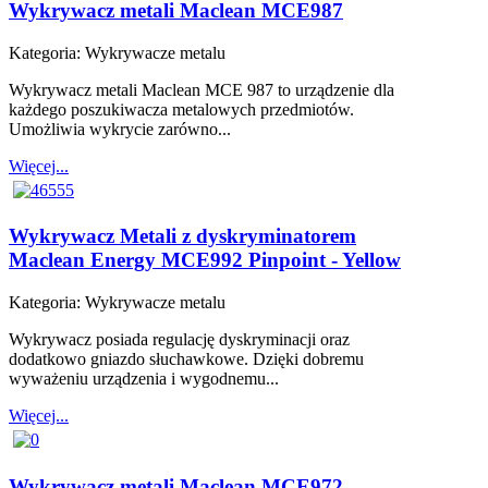
Wykrywacz metali Maclean MCE987
Kategoria:
Wykrywacze metalu
Wykrywacz metali Maclean MCE 987 to urządzenie dla
każdego poszukiwacza metalowych przedmiotów.
Umożliwia wykrycie zarówno...
Więcej...
Wykrywacz Metali z dyskryminatorem
Maclean Energy MCE992 Pinpoint - Yellow
Kategoria:
Wykrywacze metalu
Wykrywacz posiada regulację dyskryminacji oraz
dodatkowo gniazdo słuchawkowe. Dzięki dobremu
wyważeniu urządzenia i wygodnemu...
Więcej...
Wykrywacz metali Maclean MCE972