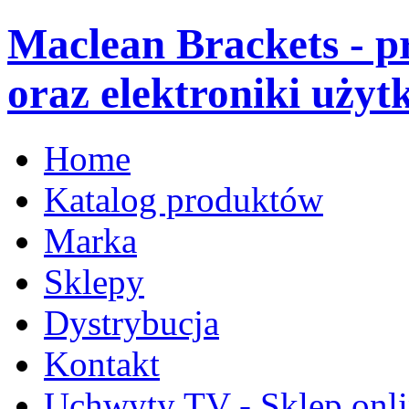
Maclean Brackets - 
oraz elektroniki użyt
Home
Katalog produktów
Marka
Sklepy
Dystrybucja
Kontakt
Uchwyty TV - Sklep onl