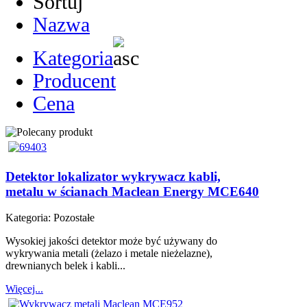
Sortuj
Nazwa
Kategoria
Producent
Cena
Detektor lokalizator wykrywacz kabli,
metalu w ścianach Maclean Energy MCE640
Kategoria:
Pozostałe
Wysokiej jakości detektor może być używany do
wykrywania metali (żelazo i metale nieżelazne),
drewnianych belek i kabli...
Więcej...