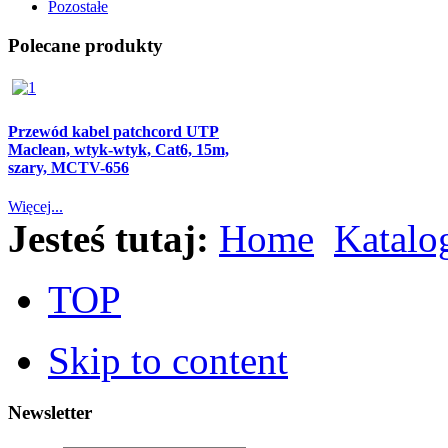
Pozostałe
Polecane produkty
Przewód kabel patchcord UTP
Maclean, wtyk-wtyk, Cat6, 15m,
szary, MCTV-656
Więcej...
Jesteś tutaj:
Home
Katalo
TOP
Skip to content
Newsletter