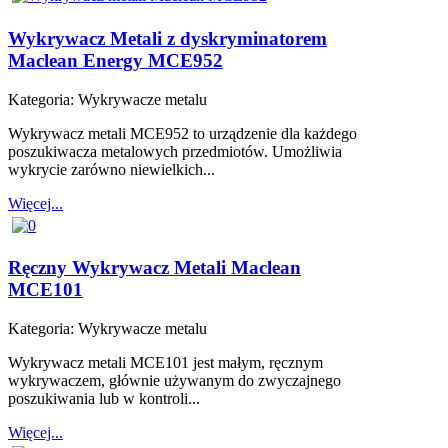
Wykrywacz Metali z dyskryminatorem
Maclean Energy MCE952
Kategoria:
Wykrywacze metalu
Wykrywacz metali MCE952 to urządzenie dla każdego
poszukiwacza metalowych przedmiotów. Umożliwia
wykrycie zarówno niewielkich...
Więcej...
Ręczny Wykrywacz Metali Maclean
MCE101
Kategoria:
Wykrywacze metalu
Wykrywacz metali MCE101 jest małym, ręcznym
wykrywaczem, głównie używanym do zwyczajnego
poszukiwania lub w kontroli...
Więcej...