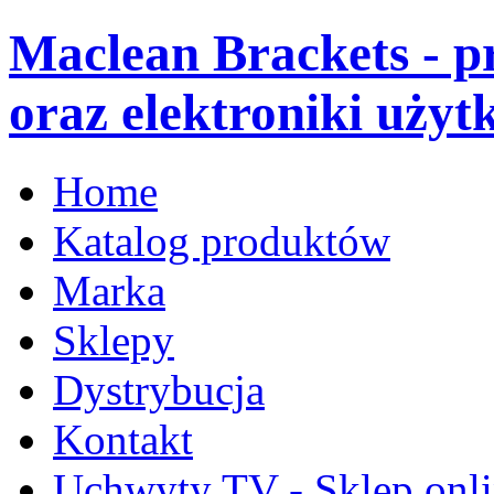
Maclean Brackets - 
oraz elektroniki użyt
Home
Katalog produktów
Marka
Sklepy
Dystrybucja
Kontakt
Uchwyty TV - Sklep onl