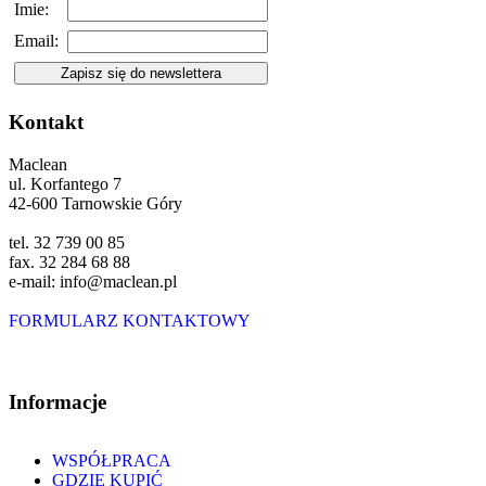
Imie:
Email:
Kontakt
Maclean
ul. Korfantego 7
42-600 Tarnowskie Góry
tel. 32 739 00 85
fax. 32 284 68 88
e-mail: info@maclean.pl
FORMULARZ KONTAKTOWY
Informacje
WSPÓŁPRACA
GDZIE KUPIĆ