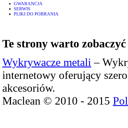
GWARANCJA
SERWIS
PLIKI DO POBRANIA
Te strony warto zobaczyć
Wykrywacze metali
– Wykry
internetowy oferujący szer
akcesoriów.
Maclean © 2010 - 2015
Pol