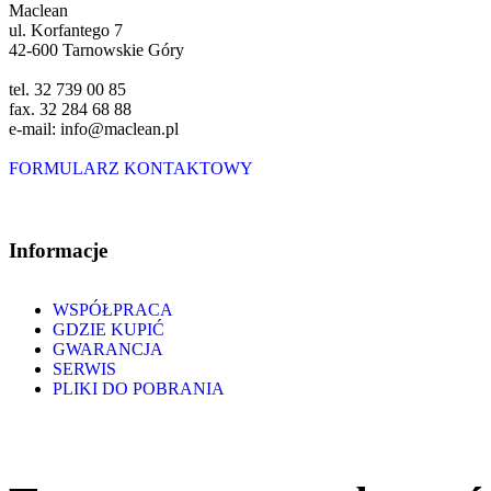
Maclean
ul. Korfantego 7
42-600 Tarnowskie Góry
tel. 32 739 00 85
fax. 32 284 68 88
e-mail: info@maclean.pl
FORMULARZ KONTAKTOWY
Informacje
WSPÓŁPRACA
GDZIE KUPIĆ
GWARANCJA
SERWIS
PLIKI DO POBRANIA