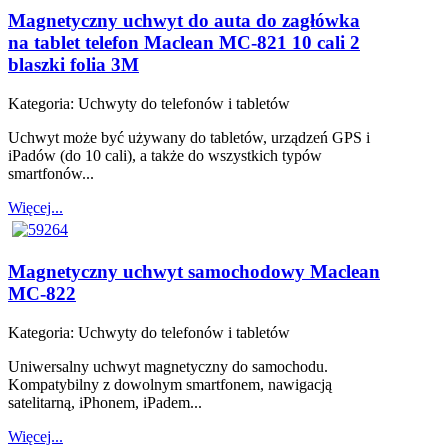
Magnetyczny uchwyt do auta do zagłówka
na tablet telefon Maclean MC-821 10 cali 2
blaszki folia 3M
Kategoria:
Uchwyty do telefonów i tabletów
Uchwyt może być używany do tabletów, urządzeń GPS i
iPadów (do 10 cali), a także do wszystkich typów
smartfonów...
Więcej...
Magnetyczny uchwyt samochodowy Maclean
MC-822
Kategoria:
Uchwyty do telefonów i tabletów
Uniwersalny uchwyt magnetyczny do samochodu.
Kompatybilny z dowolnym smartfonem, nawigacją
satelitarną, iPhonem, iPadem...
Więcej...