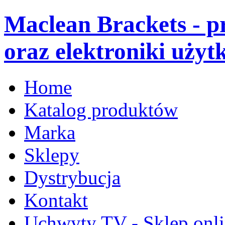
Maclean Brackets - 
oraz elektroniki użyt
Home
Katalog produktów
Marka
Sklepy
Dystrybucja
Kontakt
Uchwyty TV - Sklep onl