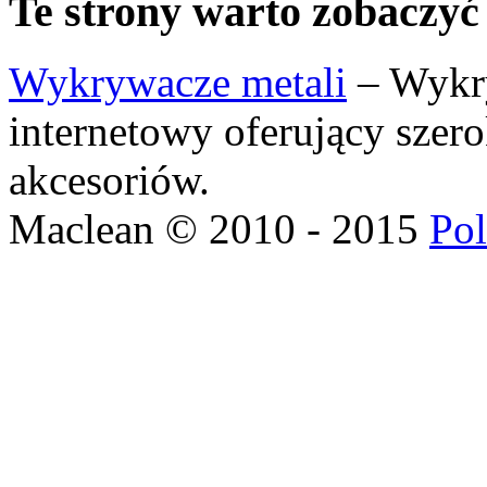
Te strony warto zobaczyć
Wykrywacze metali
– Wykry
internetowy oferujący szer
akcesoriów.
Maclean © 2010 - 2015
Pol