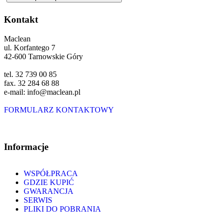
Kontakt
Maclean
ul. Korfantego 7
42-600 Tarnowskie Góry
tel. 32 739 00 85
fax. 32 284 68 88
e-mail: info@maclean.pl
FORMULARZ KONTAKTOWY
Informacje
WSPÓŁPRACA
GDZIE KUPIĆ
GWARANCJA
SERWIS
PLIKI DO POBRANIA