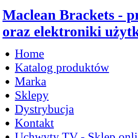
Maclean Brackets - 
oraz elektroniki użyt
Home
Katalog produktów
Marka
Sklepy
Dystrybucja
Kontakt
Uchwyty TV - Sklep onl