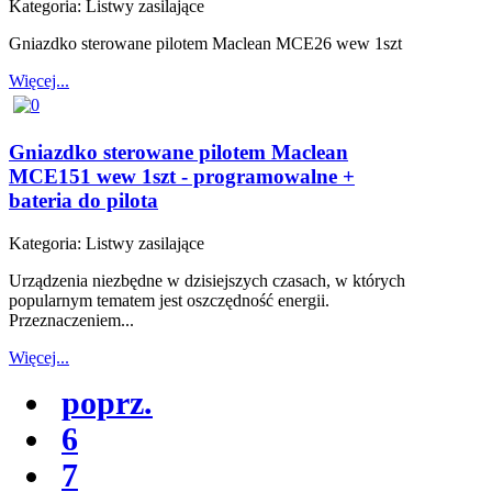
Kategoria:
Listwy zasilające
Gniazdko sterowane pilotem Maclean MCE26 wew 1szt
Więcej...
Gniazdko sterowane pilotem Maclean
MCE151 wew 1szt - programowalne +
bateria do pilota
Kategoria:
Listwy zasilające
Urządzenia niezbędne w dzisiejszych czasach, w których
popularnym tematem jest oszczędność energii.
Przeznaczeniem...
Więcej...
poprz.
6
7