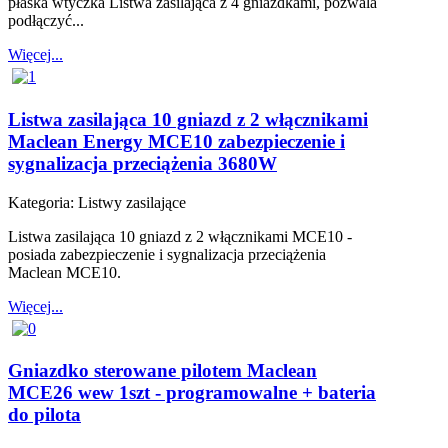
płaska wtyczka Listwa zasilająca z 4 gniazdkami, pozwala
podłączyć...
Więcej...
Listwa zasilająca 10 gniazd z 2 włącznikami
Maclean Energy MCE10 zabezpieczenie i
sygnalizacja przeciążenia 3680W
Kategoria:
Listwy zasilające
Listwa zasilająca 10 gniazd z 2 włącznikami MCE10 -
posiada zabezpieczenie i sygnalizacja przeciążenia
Maclean MCE10.
Więcej...
Gniazdko sterowane pilotem Maclean
MCE26 wew 1szt - programowalne + bateria
do pilota