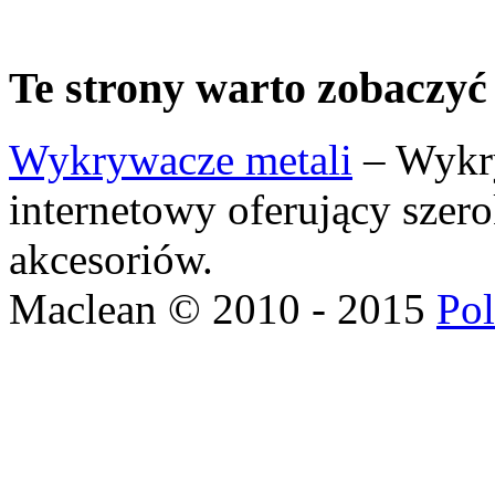
Te strony warto zobaczyć
Wykrywacze metali
– Wykry
internetowy oferujący szer
akcesoriów.
Maclean © 2010 - 2015
Pol