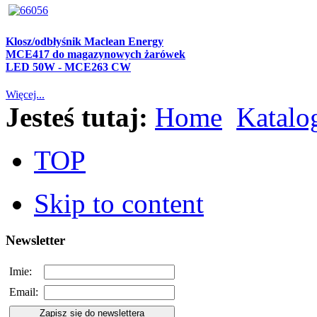
Klosz/odbłyśnik Maclean Energy
MCE417 do magazynowych żarówek
LED 50W - MCE263 CW
Więcej...
Jesteś tutaj:
Home
Katalo
TOP
Skip to content
Newsletter
Imie:
Email: