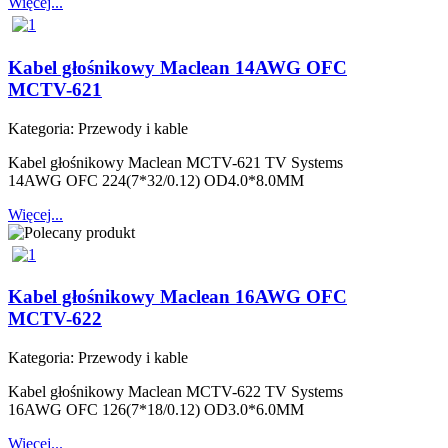
Więcej...
Kabel głośnikowy Maclean 14AWG OFC
MCTV-621
Kategoria:
Przewody i kable
Kabel głośnikowy Maclean MCTV-621 TV Systems
14AWG OFC 224(7*32/0.12) OD4.0*8.0MM
Więcej...
Kabel głośnikowy Maclean 16AWG OFC
MCTV-622
Kategoria:
Przewody i kable
Kabel głośnikowy Maclean MCTV-622 TV Systems
16AWG OFC 126(7*18/0.12) OD3.0*6.0MM
Więcej...