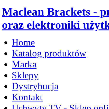
Maclean Brackets - 
oraz elektroniki użyt
Home
Katalog produktów
Marka
Sklepy
Dystrybucja
Kontakt
Uchwyty TV - Sklep onl