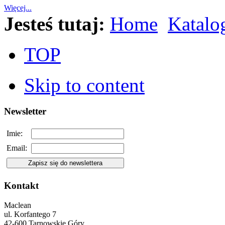
Więcej...
Jesteś tutaj:
Home
Katalo
TOP
Skip to content
Newsletter
Imie:
Email:
Kontakt
Maclean
ul. Korfantego 7
42-600 Tarnowskie Góry