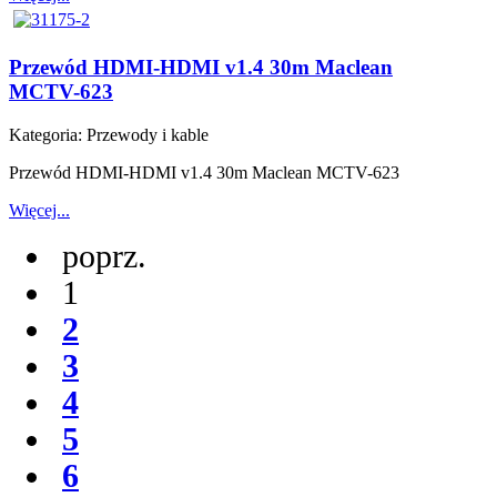
Przewód HDMI-HDMI v1.4 30m Maclean
MCTV-623
Kategoria:
Przewody i kable
Przewód HDMI-HDMI v1.4 30m Maclean MCTV-623
Więcej...
poprz.
1
2
3
4
5
6