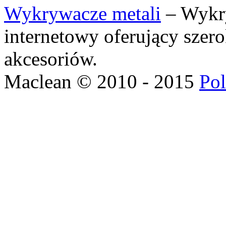
Wykrywacze metali
– Wykry
internetowy oferujący szer
akcesoriów.
Maclean © 2010 - 2015
Pol