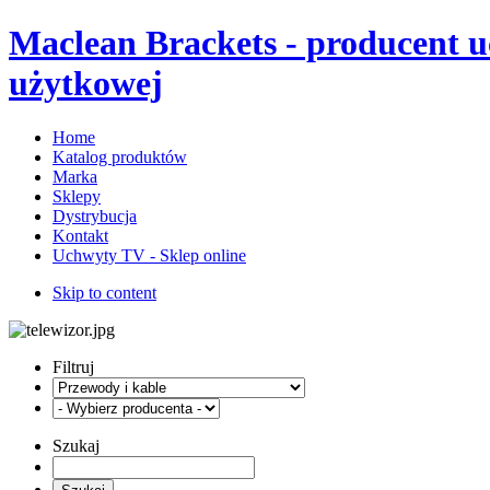
Maclean Brackets - producent 
użytkowej
Home
Katalog produktów
Marka
Sklepy
Dystrybucja
Kontakt
Uchwyty TV - Sklep online
Skip to content
Filtruj
Szukaj