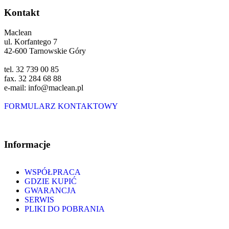
Kontakt
Maclean
ul. Korfantego 7
42-600 Tarnowskie Góry
tel. 32 739 00 85
fax. 32 284 68 88
e-mail: info@maclean.pl
FORMULARZ KONTAKTOWY
Informacje
WSPÓŁPRACA
GDZIE KUPIĆ
GWARANCJA
SERWIS
PLIKI DO POBRANIA