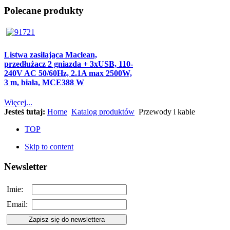
Polecane produkty
Listwa zasilająca Maclean,
przedłużacz 2 gniazda + 3xUSB, 110-
240V AC 50/60Hz, 2.1A max 2500W,
3 m, biała, MCE388 W
Więcej...
Jesteś tutaj:
Home
Katalog produktów
Przewody i kable
TOP
Skip to content
Newsletter
Imie:
Email: