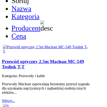
Sortuj
Nazwa
Kategoria
Producent
Cena
Przewód optyczny 2.5m Maclean MC-549
Toslink T-T
Kategoria:
Przewody i kable
Przewody Maclean zapewniają bezstratny przesył sygnału
dla uzyskania najczystszych i najbardziej realistycznych
efektów...
Więcej...