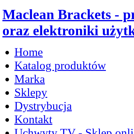
Maclean Brackets - 
oraz elektroniki użyt
Home
Katalog produktów
Marka
Sklepy
Dystrybucja
Kontakt
Uchwyty TV - Sklep onl