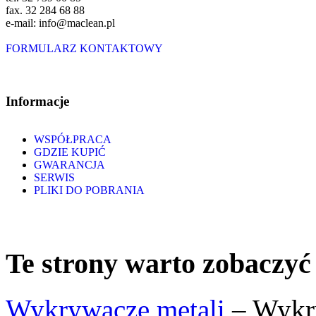
fax. 32 284 68 88
e-mail: info@maclean.pl
FORMULARZ KONTAKTOWY
Informacje
WSPÓŁPRACA
GDZIE KUPIĆ
GWARANCJA
SERWIS
PLIKI DO POBRANIA
Te strony warto zobaczyć
Wykrywacze metali
– Wykry