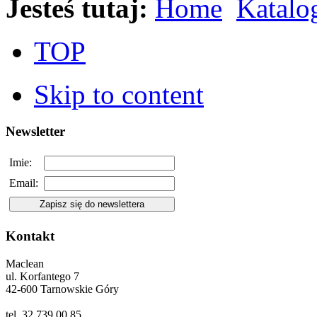
Jesteś tutaj:
Home
Katalo
TOP
Skip to content
Newsletter
Imie:
Email:
Kontakt
Maclean
ul. Korfantego 7
42-600 Tarnowskie Góry
tel. 32 739 00 85