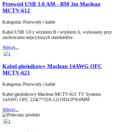
Przewód USB 3.0 AM - BM 3m Maclean
MCTV-612
Kategoria:
Przewody i kable
Kabel USB 3.0 z wtykiem B i wtykiem A, wykonany przy
zachowaniu najwyższych standardów.
Więcej...
Kabel głośnikowy Maclean 14AWG OFC
MCTV-621
Kategoria:
Przewody i kable
Kabel głośnikowy Maclean MCTV-621 TV Systems
14AWG OFC 224(7*32/0.12) OD4.0*8.0MM
Więcej...