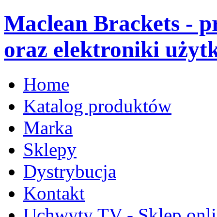
Maclean Brackets - 
oraz elektroniki użyt
Home
Katalog produktów
Marka
Sklepy
Dystrybucja
Kontakt
Uchwyty TV - Sklep onl