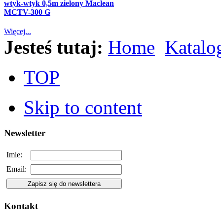
wtyk-wtyk 0,5m zielony Maclean
MCTV-300 G
Więcej...
Jesteś tutaj:
Home
Katalo
TOP
Skip to content
Newsletter
Imie:
Email:
Kontakt