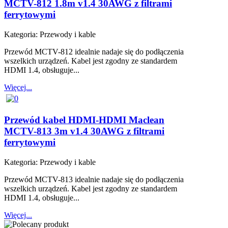
MCTV-812 1.8m v1.4 30AWG z filtrami
ferrytowymi
Kategoria:
Przewody i kable
Przewód MCTV-812 idealnie nadaje się do podłączenia
wszelkich urządzeń. Kabel jest zgodny ze standardem
HDMI 1.4, obsługuje...
Więcej...
Przewód kabel HDMI-HDMI Maclean
MCTV-813 3m v1.4 30AWG z filtrami
ferrytowymi
Kategoria:
Przewody i kable
Przewód MCTV-813 idealnie nadaje się do podłączenia
wszelkich urządzeń. Kabel jest zgodny ze standardem
HDMI 1.4, obsługuje...
Więcej...