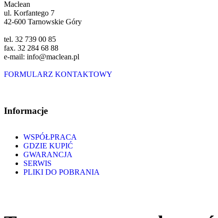
Maclean
ul. Korfantego 7
42-600 Tarnowskie Góry
tel. 32 739 00 85
fax. 32 284 68 88
e-mail: info@maclean.pl
FORMULARZ KONTAKTOWY
Informacje
WSPÓŁPRACA
GDZIE KUPIĆ
GWARANCJA
SERWIS
PLIKI DO POBRANIA