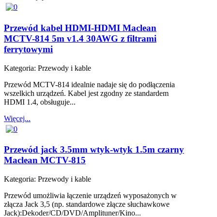
Przewód kabel HDMI-HDMI Maclean
MCTV-814 5m v1.4 30AWG z filtrami
ferrytowymi
Kategoria:
Przewody i kable
Przewód MCTV-814 idealnie nadaje się do podłączenia
wszelkich urządzeń. Kabel jest zgodny ze standardem
HDMI 1.4, obsługuje...
Więcej...
Przewód jack 3.5mm wtyk-wtyk 1.5m czarny
Maclean MCTV-815
Kategoria:
Przewody i kable
Przewód umożliwia łączenie urządzeń wyposażonych w
złącza Jack 3,5 (np. standardowe złącze słuchawkowe
Jack):Dekoder/CD/DVD/Amplituner/Kino...