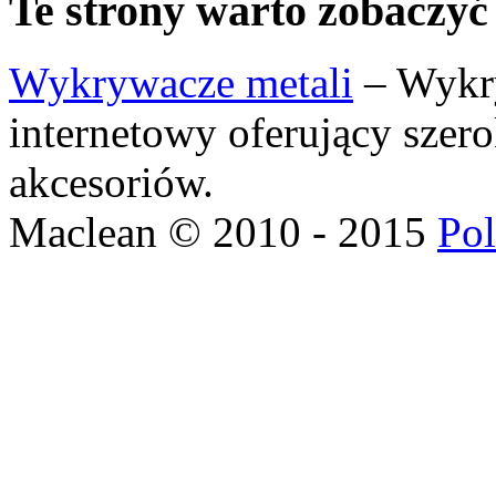
Te strony warto zobaczyć
Wykrywacze metali
– Wykry
internetowy oferujący szer
akcesoriów.
Maclean © 2010 - 2015
Pol