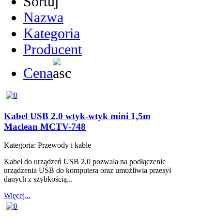
Sortuj
Nazwa
Kategoria
Producent
Cena
Kabel USB 2.0 wtyk-wtyk mini 1,5m
Maclean MCTV-748
Kategoria:
Przewody i kable
Kabel do urządzeń USB 2.0 pozwala na podłączenie
urządzenia USB do komputera oraz umożliwia przesył
danych z szybkością...
Więcej...