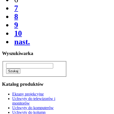
7
8
9
10
nast.
Wyszukiwarka
Katalog produktów
Ekrany projekcyjne
Uchwyty do telewizorów i
monitorów
Uchwyty do komputerów
Uchwyty do kolumn