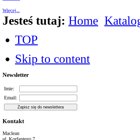
Więcej...
Jesteś tutaj:
Home
Katalo
TOP
Skip to content
Newsletter
Imie:
Email:
Kontakt
Maclean
ul. Korfantego 7