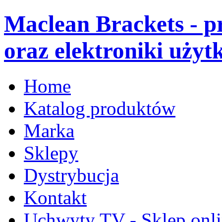
Maclean Brackets - 
oraz elektroniki użyt
Home
Katalog produktów
Marka
Sklepy
Dystrybucja
Kontakt
Uchwyty TV - Sklep onl