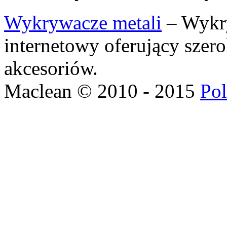
Wykrywacze metali
– Wykry
internetowy oferujący szer
akcesoriów.
Maclean © 2010 - 2015
Pol