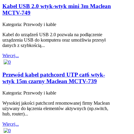
Kabel USB 2.0 wtyk-wtyk mini 3m Maclean
MCTV-749
Kategoria:
Przewody i kable
Kabel do urządzeń USB 2.0 pozwala na podłączenie
urządzenia USB do komputera oraz umożliwia przesył
danych z szybkością...
Więcej...
Przewód kabel patchcord UTP cat6 wtyk-
wtyk 15m czarny Maclean MCTV-739
Kategoria:
Przewody i kable
Wysokiej jakości patchcord renomowanej firmy Maclean
używany do łączenia elementów aktywnych (np.switch,
hub, router)...
Więcej...