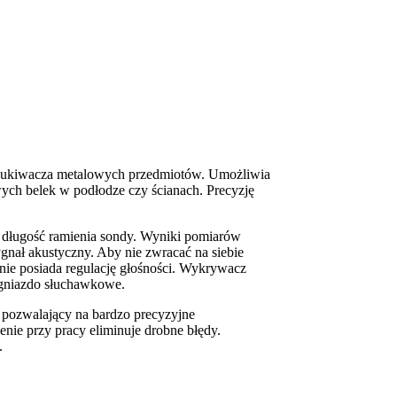
zukiwacza metalowych przedmiotów. Umożliwia
ych belek w podłodze czy ścianach. Precyzję
ługość ramienia sondy. Wyniki pomiarów
gnał akustyczny. Aby nie zwracać na siebie
ie posiada regulację głośności. Wykrywacz
 gniazdo słuchawkowe.
pozwalający na bardzo precyzyjne
nie przy pracy eliminuje drobne błędy.
.