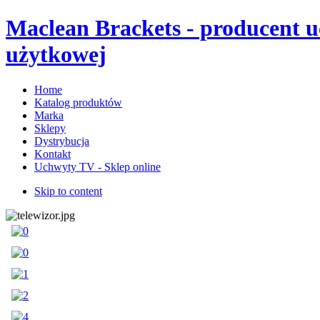
Maclean Brackets - producent 
użytkowej
Home
Katalog produktów
Marka
Sklepy
Dystrybucja
Kontakt
Uchwyty TV - Sklep online
Skip to content