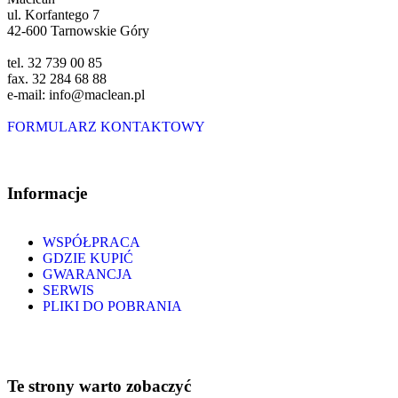
ul. Korfantego 7
42-600 Tarnowskie Góry
tel. 32 739 00 85
fax. 32 284 68 88
e-mail: info@maclean.pl
FORMULARZ KONTAKTOWY
Informacje
WSPÓŁPRACA
GDZIE KUPIĆ
GWARANCJA
SERWIS
PLIKI DO POBRANIA
Te strony warto zobaczyć