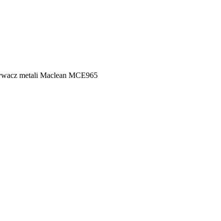
wacz metali Maclean MCE965