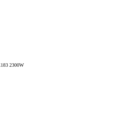
CE183 2300W