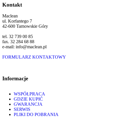
Kontakt
Maclean
ul. Korfantego 7
42-600 Tarnowskie Góry
tel. 32 739 00 85
fax. 32 284 68 88
e-mail: info@maclean.pl
FORMULARZ KONTAKTOWY
Informacje
WSPÓŁPRACA
GDZIE KUPIĆ
GWARANCJA
SERWIS
PLIKI DO POBRANIA