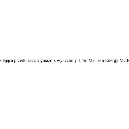
silająca przedłużacz 5 gniazd z wył czarny 1,4m Maclean Energy M