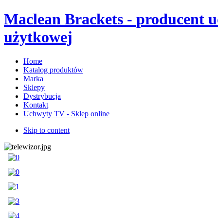
Maclean Brackets - producent 
użytkowej
Home
Katalog produktów
Marka
Sklepy
Dystrybucja
Kontakt
Uchwyty TV - Sklep online
Skip to content