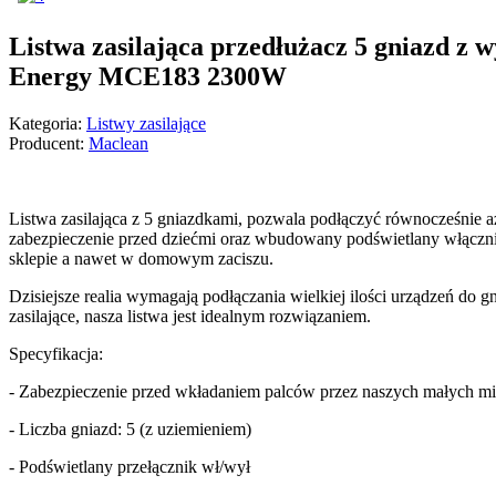
Listwa zasilająca przedłużacz 5 gniazd z 
Energy MCE183 2300W
Kategoria:
Listwy zasilające
Producent:
Maclean
Listwa zasilająca z 5 gniazdkami, pozwala podłączyć równocześnie
zabezpieczenie przed dziećmi oraz wbudowany podświetlany włączni
sklepie a nawet w domowym zaciszu.
Dzisiejsze realia wymagają podłączania wielkiej ilości urządzeń do 
zasilające, nasza listwa jest idealnym rozwiązaniem.
Specyfikacja:
- Zabezpieczenie przed wkładaniem palców przez naszych małych
- Liczba gniazd: 5 (z uziemieniem)
- Podświetlany przełącznik wł/wył