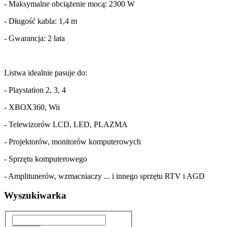
- Maksymalne obciążenie mocą: 2300 W
- Długość kabla: 1,4 m
- Gwarancja: 2 lata
Listwa idealnie pasuje do:
- Playstation 2, 3, 4
- XBOX360, Wii
- Telewizorów LCD, LED, PLAZMA
- Projektorów, monitorów komputerowych
- Sprzętu komputerowego
- Amplitunerów, wzmacniaczy ... i innego sprzętu RTV i AGD
Wyszukiwarka