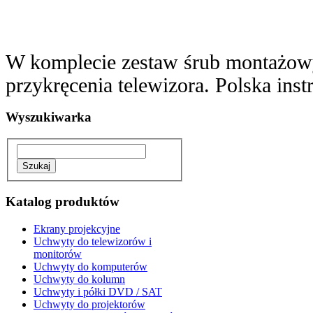
W komplecie zestaw śrub montażowy
przykręcenia telewizora. Polska ins
Wyszukiwarka
Katalog produktów
Ekrany projekcyjne
Uchwyty do telewizorów i
monitorów
Uchwyty do komputerów
Uchwyty do kolumn
Uchwyty i półki DVD / SAT
Uchwyty do projektorów