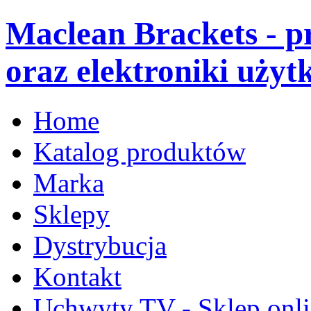
Maclean Brackets - 
oraz elektroniki użyt
Home
Katalog produktów
Marka
Sklepy
Dystrybucja
Kontakt
Uchwyty TV - Sklep onl