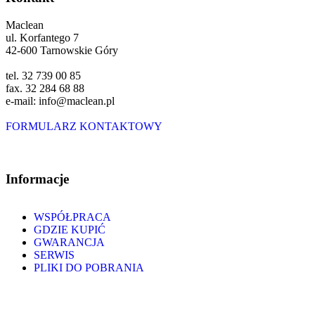
Maclean
ul. Korfantego 7
42-600 Tarnowskie Góry
tel. 32 739 00 85
fax. 32 284 68 88
e-mail: info@maclean.pl
FORMULARZ KONTAKTOWY
Informacje
WSPÓŁPRACA
GDZIE KUPIĆ
GWARANCJA
SERWIS
PLIKI DO POBRANIA