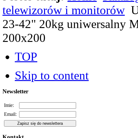
telewizorów i monitorów
U
23-42" 20kg uniwersalny 
200x200
TOP
Skip to content
Newsletter
Imie:
Email:
Kontakt