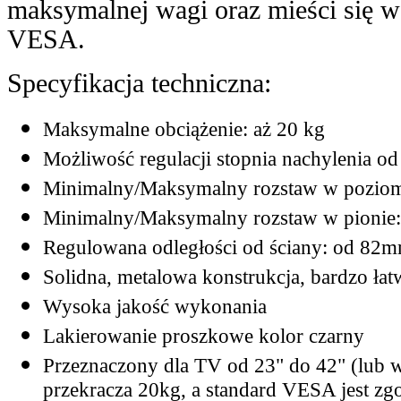
maksymalnej wagi oraz mieści się 
VESA.
Specyfikacja techniczna:
Maksymalne obciążenie: aż 20 kg
Możliwość regulacji stopnia nachylenia od
Minimalny/Maksymalny rozstaw w pozio
Minimalny/Maksymalny rozstaw w pionie
Regulowana odległości od ściany: od 8
Solidna, metalowa konstrukcja, bardzo ła
Wysoka jakość wykonania
Lakierowanie proszkowe kolor czarny
Przeznaczony dla TV od 23" do 42" (lub wi
przekracza 20kg, a standard VESA jest z