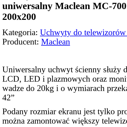
uniwersalny Maclean MC-700
200x200
Kategoria:
Uchwyty do telewizorów
Producent:
Maclean
Uniwersalny uchwyt ścienny służy 
LCD, LED i plazmowych oraz moni
wadze do 20kg i o wymiarach przeką
42”
Podany rozmiar ekranu jest tylko p
można zamontować większy telewizo