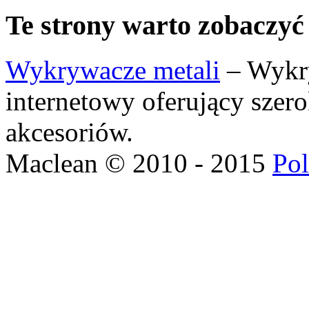
Te strony warto zobaczyć
Wykrywacze metali
– Wykry
internetowy oferujący szer
akcesoriów.
Maclean © 2010 - 2015
Pol