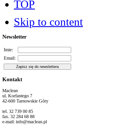
TOP
Skip to content
Newsletter
Imie:
Email:
Kontakt
Maclean
ul. Korfantego 7
42-600 Tarnowskie Góry
tel. 32 739 00 85
fax. 32 284 68 88
e-mail: info@maclean.pl