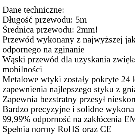
Dane techniczne:
Długość przewodu: 5m
Średnica przewodu: 2mm!
Przewód wykonany z najwyższej jak
odpornego na zginanie
Wąski przewód dla uzyskania zwięk
mobilności
Metalowe wtyki zostały pokryte 24 
zapewnienia najlepszego styku z gn
Zapewnia bezstratny przesył niesk
Bardzo precyzyjne i solidne wykona
99,99% odporność na zakłócenia E
Spełnia normy RoHS oraz CE