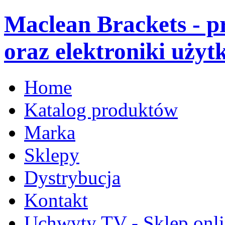
Maclean Brackets - 
oraz elektroniki użyt
Home
Katalog produktów
Marka
Sklepy
Dystrybucja
Kontakt
Uchwyty TV - Sklep onl