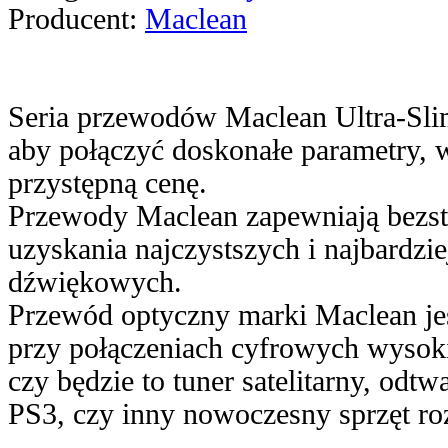
Producent:
Maclean
Seria przewodów Maclean Ultra-Sli
aby połączyć doskonałe parametry,
przystępną cenę.
Przewody Maclean zapewniają bezstr
uzyskania najczystszych i najbardzie
dźwiękowych.
Przewód optyczny marki Maclean jes
przy połączeniach cyfrowych wysokie
czy będzie to tuner satelitarny, odtw
PS3, czy inny nowoczesny sprzęt r