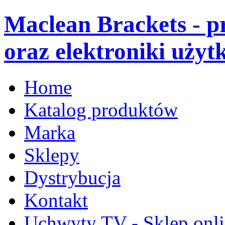
Maclean Brackets - 
oraz elektroniki użyt
Home
Katalog produktów
Marka
Sklepy
Dystrybucja
Kontakt
Uchwyty TV - Sklep onl