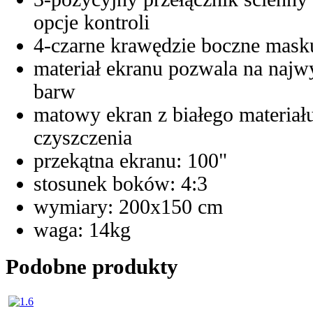
opcje kontroli
4-czarne krawędzie boczne mask
materiał ekranu pozwala na najw
barw
matowy ekran z białego materiału 
czyszczenia
przekątna ekranu: 100"
stosunek boków: 4:3
wymiary: 200x150 cm
waga: 14kg
Podobne produkty