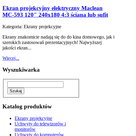
Ekran projekcyjny elektryczny Maclean
MC-593 120" 240x180 4:3 ściana lub sufit
Kategoria:
Ekrany projekcyjne
Ekrany znakomicie nadają się do do kina domowego, jak i
szerokich zastosowań prezentacyjnych! Najwyższej
jakości ekran...
Więcej...
Wyszukiwarka
Katalog produktów
Ekrany projekcyjne
Uchwyty do telewizorów i
monitorów
Uchwyty do komputerów