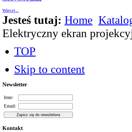
Więcej...
Jesteś tutaj:
Home
Katalo
Elektryczny ekran projekc
TOP
Skip to content
Newsletter
Imie:
Email:
Kontakt