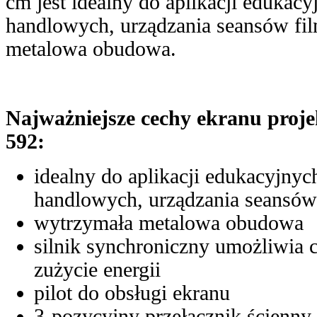
cm jest idealny do aplikacji edukacy
handlowych, urządzania seansów f
metalowa obudowa.
Najważniejsze cechy ekranu proj
592:
idealny do aplikacji edukacyjnych
handlowych, urządzania seansó
wytrzymała metalowa obudowa
silnik synchroniczny umożliwia ci
zużycie energii
pilot do obsługi ekranu
3-pozycyjny przełącznik ścienn