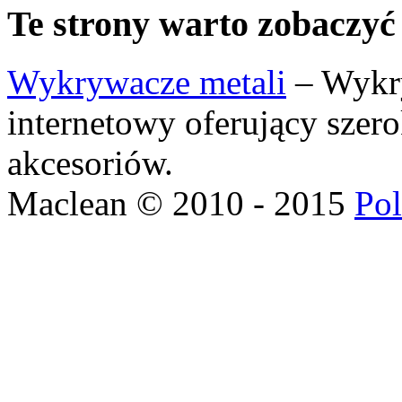
Te strony warto zobaczyć
Wykrywacze metali
– Wykry
internetowy oferujący szer
akcesoriów.
Maclean © 2010 - 2015
Pol