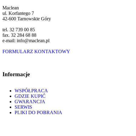
Maclean
ul. Korfantego 7
42-600 Tarnowskie Góry
tel. 32 739 00 85
fax. 32 284 68 88
e-mail: info@maclean.pl
FORMULARZ KONTAKTOWY
Informacje
WSPÓŁPRACA
GDZIE KUPIĆ
GWARANCJA
SERWIS
PLIKI DO POBRANIA