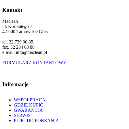
Kontakt
Maclean
ul. Korfantego 7
42-600 Tarnowskie Góry
tel. 32 739 00 85
fax. 32 284 68 88
e-mail: info@maclean.pl
FORMULARZ KONTAKTOWY
Informacje
WSPÓŁPRACA
GDZIE KUPIĆ
GWARANCJA
SERWIS
PLIKI DO POBRANIA