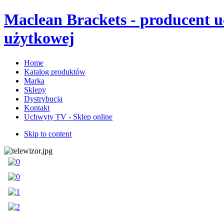
Maclean Brackets - producent 
użytkowej
Home
Katalog produktów
Marka
Sklepy
Dystrybucja
Kontakt
Uchwyty TV - Sklep online
Skip to content