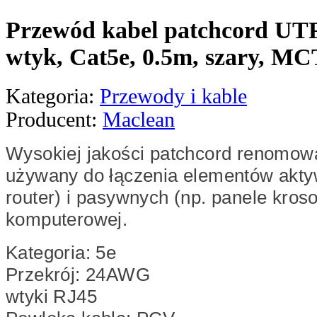
Przewód kabel patchcord UTP
wtyk, Cat5e, 0.5m, szary, M
Kategoria:
Przewody i kable
Producent:
Maclean
Wysokiej jakości patchcord renomow
używany do łączenia elementów aktyw
router) i pasywnych (np. panele kroso
komputerowej.
Kategoria: 5e
Przekrój: 24AWG
wtyki RJ45