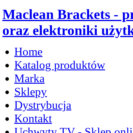
Maclean Brackets - 
oraz elektroniki użyt
Home
Katalog produktów
Marka
Sklepy
Dystrybucja
Kontakt
Uchwyty TV - Sklep onl